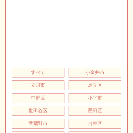
すべて
小金井市
立川市
足立区
中野区
小平市
世田谷区
墨田区
武蔵野市
台東区