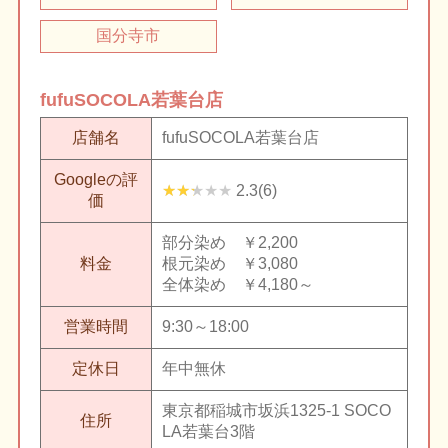
国分寺市
fufu
SOCOLA若葉台店
店舗名
fufu
SOCOLA若葉台店
Googleの評
2.3(6)
価
部分染め ￥2,200
料金
根元染め ￥3,080
全体染め ￥4,180～
営業時間
9:30～18:00
定休日
年中無休
東京都稲城市坂浜1325-1 SOCO
住所
LA若葉台3階