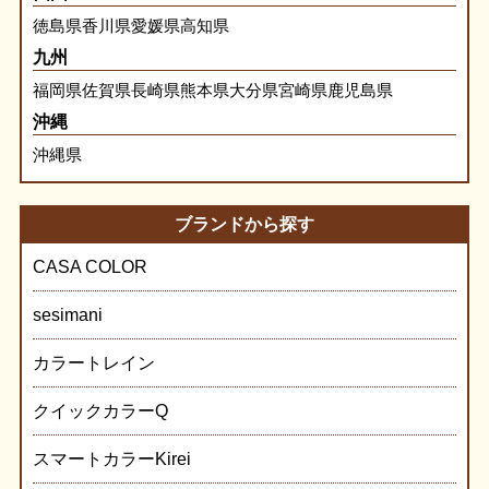
徳島県
香川県
愛媛県
高知県
九州
福岡県
佐賀県
長崎県
熊本県
大分県
宮崎県
鹿児島県
沖縄
沖縄県
ブランドから探す
CASA COLOR
sesimani
カラートレイン
クイックカラーQ
スマートカラーKirei