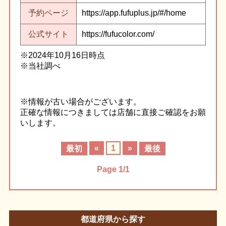
予約ページ
https://app.fufuplus.jp/#/home
公式サイト
https://fufucolor.com/
※2024年10月16日時点
※当社調べ
※情報が古い場合がございます。
正確な情報につきましては店舗に直接ご確認をお願
いします。
«
1
»
最初
最後
Page 1/1
都道府県から探す