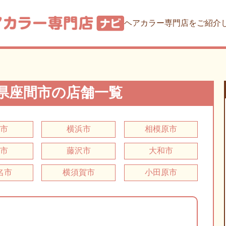
ヘアカラー専門店をご紹介
県座間市の店舗一覧
塚市
横浜市
相模原市
野市
藤沢市
大和市
名市
横須賀市
小田原市