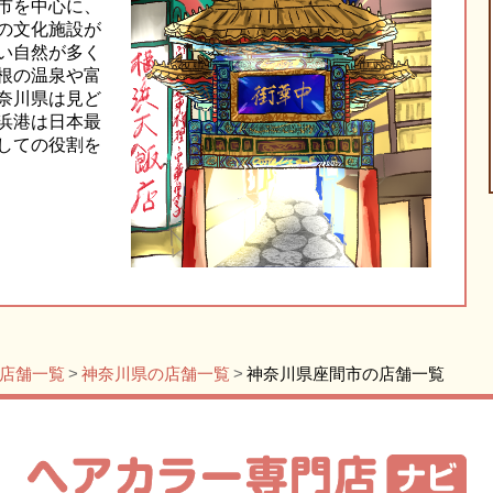
市を中心に、
の文化施設が
い自然が多く
根の温泉や富
奈川県は見ど
浜港は日本最
しての役割を
店舗一覧
神奈川県の店舗一覧
神奈川県座間市の店舗一覧