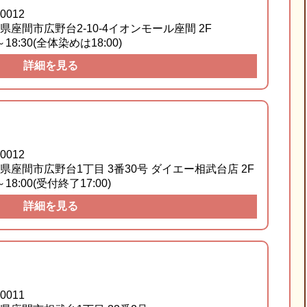
0012
県座間市
広野台
2-10-4
イオンモール座間
2F
0～18:30(全体染めは18:00)
詳細を見る
0012
県座間市
広野台1丁目
3番30号
ダイエー相武台店
2F
～18:00(受付終了17:00)
詳細を見る
0011