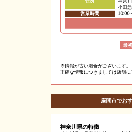
住所
神奈川
小田急
営業時間
10:00
最
※情報が古い場合がございます。
正確な情報につきましては店舗に
座間市でお
神奈川県の特徴