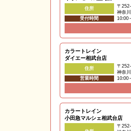
〒252-
住所
神奈川
受付時間
10:0
カラートレイン
ダイエー相武台店
〒252-
住所
神奈川
営業時間
10:00
カラートレイン
小田急マルシェ相武台店
〒252-