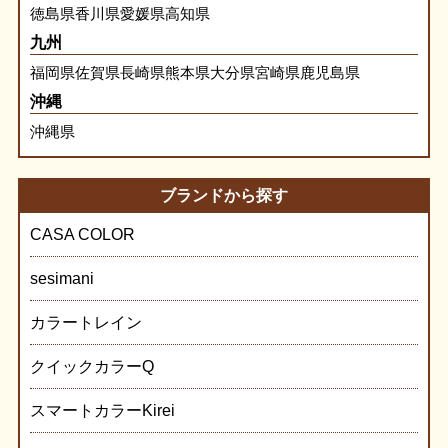
徳島県
香川県
愛媛県
高知県
九州
福岡県
佐賀県
長崎県
熊本県
大分県
宮崎県
鹿児島県
沖縄
沖縄県
ブランドから探す
CASA COLOR
sesimani
カラートレイン
クイックカラーQ
スマートカラーKirei