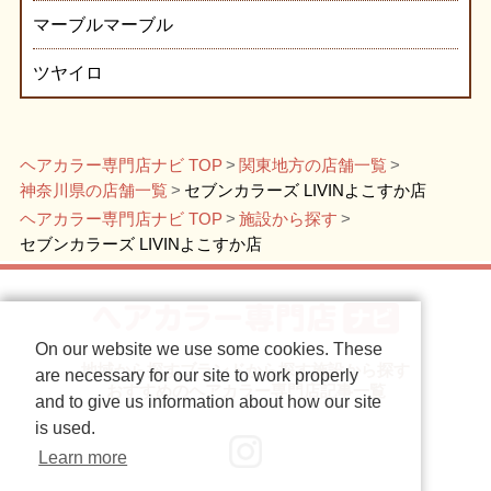
マーブルマーブル
ツヤイロ
ヘアカラー専門店ナビ TOP
関東地方の店舗一覧
神奈川県の店舗一覧
セブンカラーズ LIVINよこすか店
ヘアカラー専門店ナビ TOP
施設から探す
セブンカラーズ LIVINよこすか店
On our website we use some cookies. These
地域から探す
ブランドから探す
施設から探す
are necessary for our site to work properly
おすすめのヘアカラー専門店
記事一覧
and to give us information about how our site
is used.
Learn more