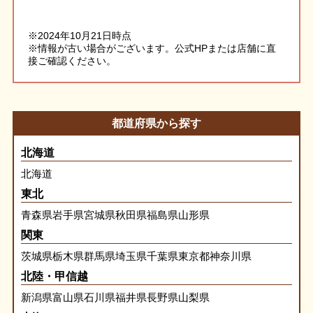
※2024年10月21日時点
※情報が古い場合がございます。公式HPまたは店舗に直
接ご確認ください。
都道府県から探す
北海道
北海道
東北
青森県
岩手県
宮城県
秋田県
福島県
山形県
関東
茨城県
栃木県
群馬県
埼玉県
千葉県
東京都
神奈川県
北陸・甲信越
新潟県
富山県
石川県
福井県
長野県
山梨県