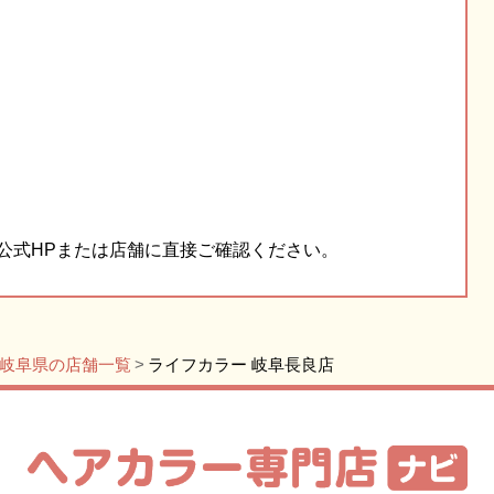
公式HPまたは店舗に直接ご確認ください。
岐阜県の店舗一覧
ライフカラー 岐阜長良店