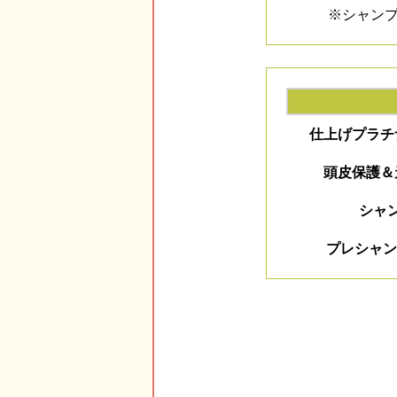
※シャン
仕上げプラチ
頭皮保護＆
シャ
プレシャン