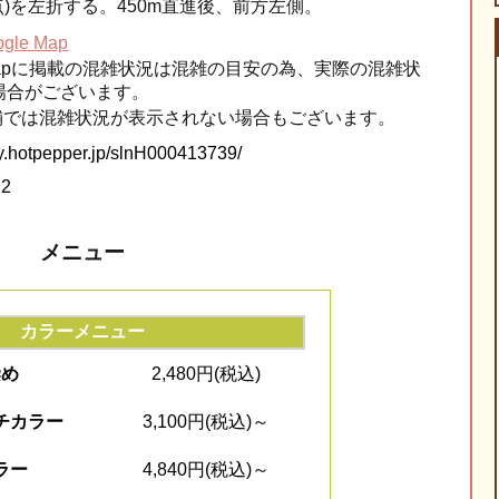
点)を左折する。450m直進後、前方左側。
le Map
e Mapに掲載の混雑状況は混雑の目安の為、実際の混雑状
場合がございます。
舗では混雑状況が表示されない場合もございます。
ty.hotpepper.jp/slnH000413739/
22
メニュー
カラーメニュー
染め
2,480円(税込)
チカラー
3,100円(税込)～
ラー
4,840円(税込)～