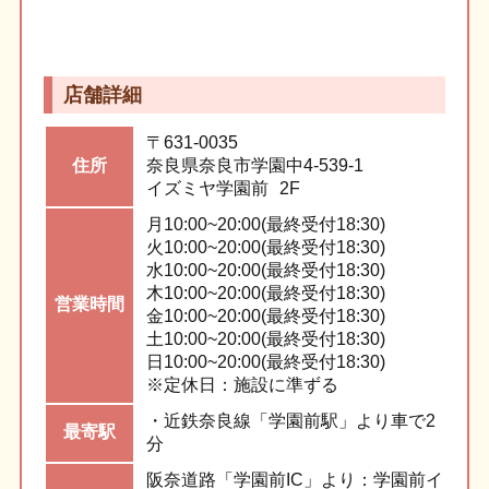
店舗詳細
〒631-0035
住所
奈良県奈良市学園中4-539-1
イズミヤ学園前
2F
月
10:00~20:00(最終受付18:30)
火
10:00~20:00(最終受付18:30)
水
10:00~20:00(最終受付18:30)
木
10:00~20:00(最終受付18:30)
営業
時間
金
10:00~20:00(最終受付18:30)
土
10:00~20:00(最終受付18:30)
日
10:00~20:00(最終受付18:30)
※定休日：
施設に準ずる
・近鉄奈良線「学園前駅」より車で2
最寄駅
分
阪奈道路「学園前IC」より：学園前イ