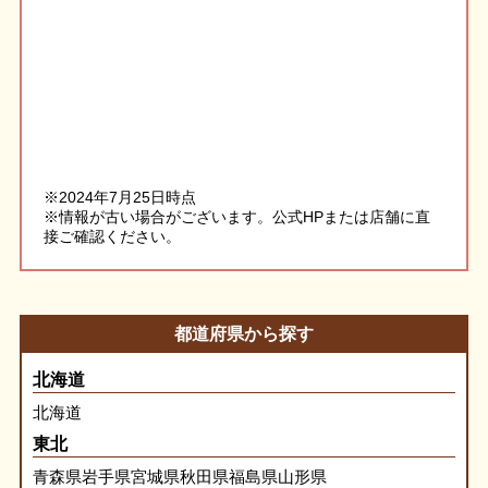
※2024年7月25日時点
※情報が古い場合がございます。公式HPまたは店舗に直
接ご確認ください。
都道府県から探す
北海道
北海道
東北
青森県
岩手県
宮城県
秋田県
福島県
山形県