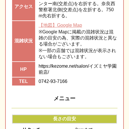
ンター南(交差点)を右折する。奈良西
アク
セス
警察署北側(交差点)を左折する。750
m先右折する。
【地図】Google Map
※Google Mapに掲載の混雑状況は混
雑の目安の為、実際の混雑状況と異な
混雑
状況
る場合がございます。
※一部の店舗では混雑状況が表示され
ない場合もございます。
https://kezome.net/salon/イズミヤ学園
HP
前店/
TEL
0742-93-7166
メニュー
長さの目安