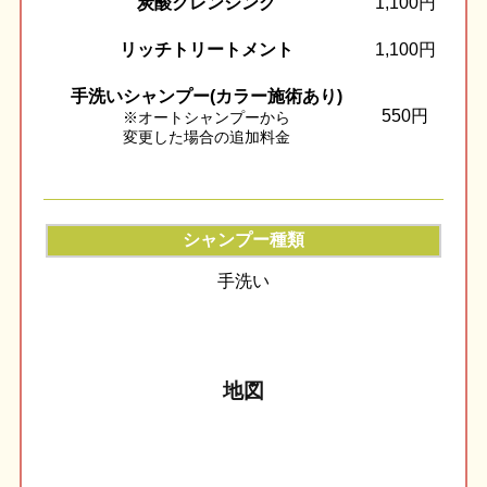
炭酸クレンジング
1,100円
リッチトリートメント
1,100円
手洗いシャンプー(カラー施術あり)
550円
※オートシャンプーから
変更した場合の追加料金
シャンプー種類
手洗い
地図