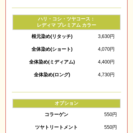
ハリ・コシ・ツヤコース：
レディマ プレミアム カラー
根元染め(リタッチ)
3,630円
全体染め(ショート)
4,070円
全体染め(ミディアム)
4,400円
全体染め(ロング)
4,730円
オプション
コラーゲン
550円
ツヤトリートメント
550円