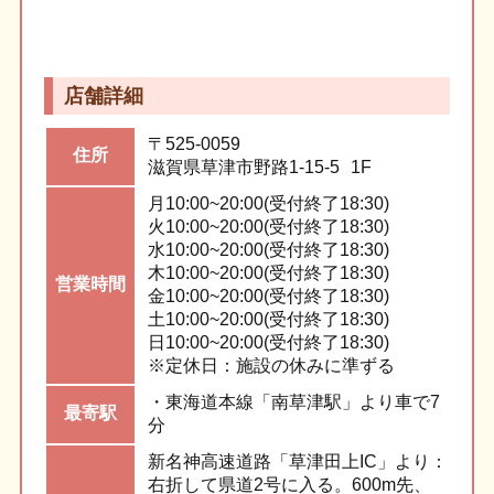
店舗詳細
〒525-0059
住所
滋賀県草津市野路1-15-5
1F
月
10:00~20:00(受付終了18:30)
火
10:00~20:00(受付終了18:30)
水
10:00~20:00(受付終了18:30)
木
10:00~20:00(受付終了18:30)
営業
時間
金
10:00~20:00(受付終了18:30)
土
10:00~20:00(受付終了18:30)
日
10:00~20:00(受付終了18:30)
※定休日：
施設の休みに準ずる
・東海道本線「南草津駅」より車で7
最寄駅
分
新名神高速道路「草津田上IC」より：
右折して県道2号に入る。600m先、