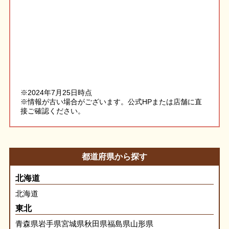
※2024年7月25日時点
※情報が古い場合がございます。公式HPまたは店舗に直
接ご確認ください。
都道府県から探す
北海道
北海道
東北
青森県
岩手県
宮城県
秋田県
福島県
山形県