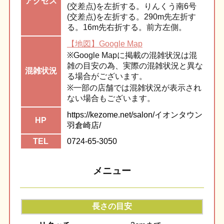
アク
セス
(交差点)を左折する。りんくう南6号
(交差点)を左折する。290m先左折す
る。16m先右折する。前方左側。
【地図】Google Map
※Google Mapに掲載の混雑状況は混
雑の目安の為、実際の混雑状況と異な
混雑
状況
る場合がございます。
※一部の店舗では混雑状況が表示され
ない場合もございます。
https://kezome.net/salon/イオンタウン
HP
羽倉崎店/
TEL
0724-65-3050
メニュー
長さの目安