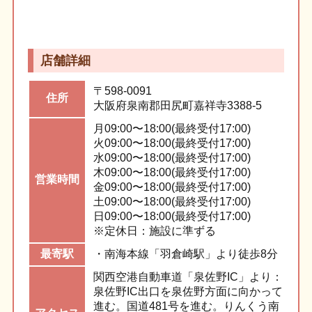
店舗詳細
〒598-0091
住所
大阪府泉南郡田尻町嘉祥寺3388-5
月
09:00〜18:00(最終受付17:00)
火
09:00〜18:00(最終受付17:00)
水
09:00〜18:00(最終受付17:00)
木
09:00〜18:00(最終受付17:00)
営業
時間
金
09:00〜18:00(最終受付17:00)
土
09:00〜18:00(最終受付17:00)
日
09:00〜18:00(最終受付17:00)
※定休日：
施設に準ずる
最寄駅
・南海本線「羽倉崎駅」より徒歩8分
関西空港自動車道「泉佐野IC」より：
泉佐野IC出口を泉佐野方面に向かって
進む。国道481号を進む。りんくう南