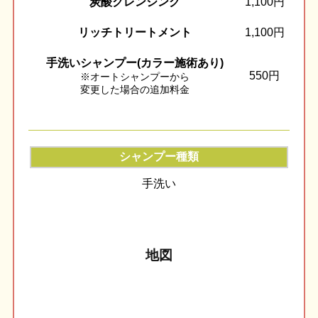
炭酸クレンジング
1,100円
リッチトリートメント
1,100円
手洗いシャンプー(カラー施術あり)
550円
※オートシャンプーから
変更した場合の追加料金
シャンプー種類
手洗い
地図